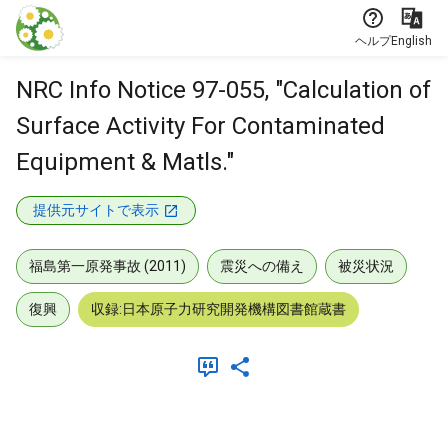
本文に飛ぶ
ヘルプ
English
NRC Info Notice 97-055, "Calculation of
Surface Activity For Contaminated
Equipment & Matls."
提供元サイトで表示
福島第一原発事故 (2011)
震災への備え
被災状況
復興
収録:日本原子力研究開発機構図書館蔵書