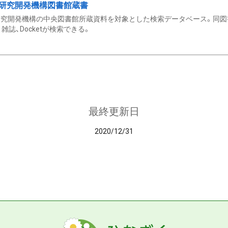
研究開発機構図書館蔵書
究開発機構の中央図書館所蔵資料を対象とした検索データベース。同図
雑誌、Docketが検索できる。
最終更新日
2020/12/31