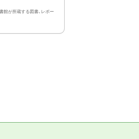
書館が所蔵する図書、レポー