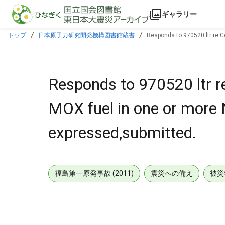
本文に飛ぶ
ギャラリー
トップ
日本原子力研究開発機構図書館蔵書
Responds to 970520 ltr re 
Responds to 970520 ltr 
MOX fuel in one or more
expressed,submitted.
福島第一原発事故 (2011)
震災への備え
被災