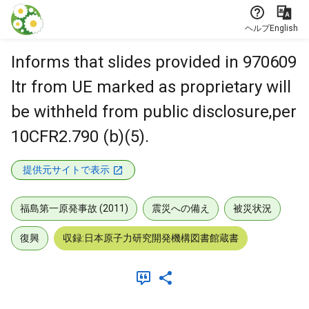
本文に飛ぶ
ヘルプ
English
Informs that slides provided in 970609
ltr from UE marked as proprietary will
be withheld from public disclosure,per
10CFR2.790 (b)(5).
提供元サイトで表示
福島第一原発事故 (2011)
震災への備え
被災状況
復興
収録:日本原子力研究開発機構図書館蔵書