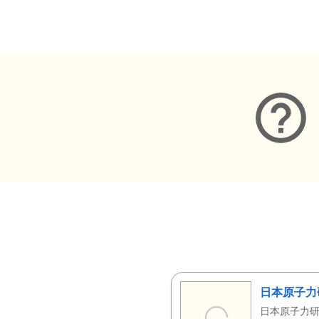
メタデータ
日本原子力
日本原子力研