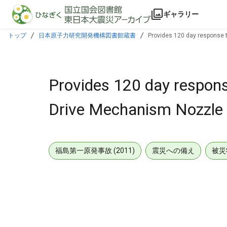
本文に飛ぶ
ギャラリー
トップ
日本原子力研究開発機構図書館蔵書
Provides 120 day response t
Provides 120 day respons
Drive Mechanism Nozzle &
福島第一原発事故 (2011)
震災への備え
被災