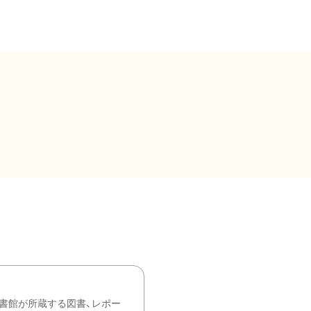
書館が所蔵する図書、レポー