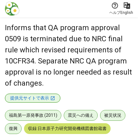
本文に飛ぶ
ヘルプ
English
Informs that QA program approval
0509 is terminated due to NRC final
rule which revised requirements of
10CFR34. Separate NRC QA program
approval is no longer needed as result
of changes.
提供元サイトで表示
福島第一原発事故 (2011)
震災への備え
被災状況
復興
収録:日本原子力研究開発機構図書館蔵書