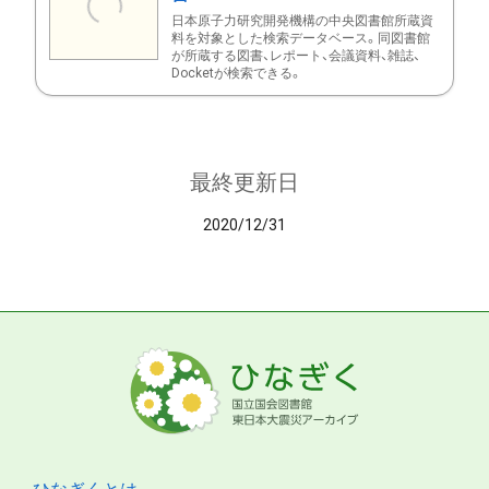
日本原子力研究開発機構の中央図書館所蔵資
料を対象とした検索データベース。同図書館
が所蔵する図書、レポート、会議資料、雑誌、
Docketが検索できる。
最終更新日
2020/12/31