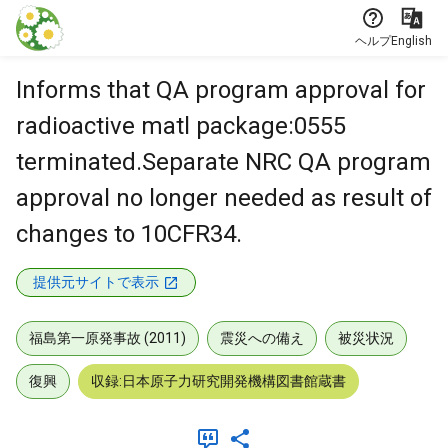
本文に飛ぶ
ヘルプ
English
Informs that QA program approval for
radioactive matl package:0555
terminated.Separate NRC QA program
approval no longer needed as result of
changes to 10CFR34.
提供元サイトで表示
福島第一原発事故 (2011)
震災への備え
被災状況
復興
収録:日本原子力研究開発機構図書館蔵書