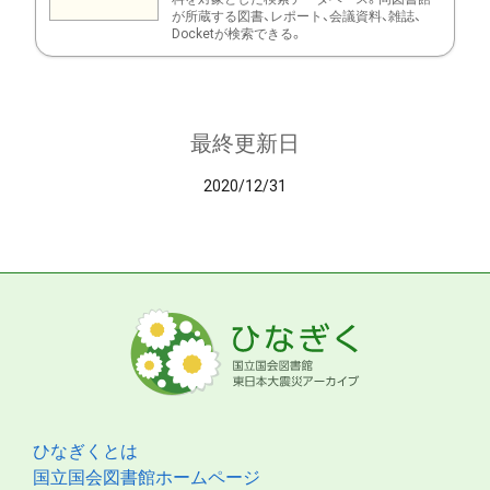
が所蔵する図書、レポート、会議資料、雑誌、
Docketが検索できる。
最終更新日
2020/12/31
ひなぎくとは
国立国会図書館ホームページ