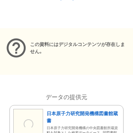
メタデータ
この資料にはデジタルコンテンツが存在しま
せん。
データの提供元
日本原子力研究開発機構図書館蔵
書
日本原子力研究開発機構の中央図書館所蔵資
料を対象とした検索データベース。同図書館