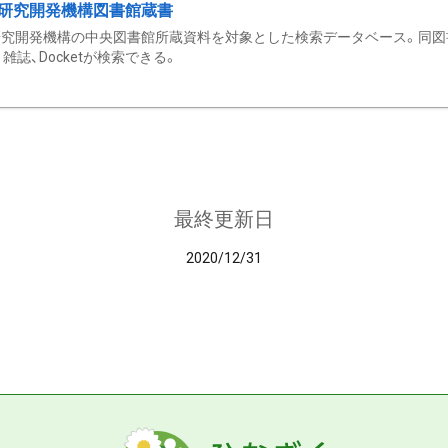
研究開発機構図書館蔵書
究開発機構の中央図書館所蔵資料を対象とした検索データベース。同図
雑誌、Docketが検索できる。
最終更新日
2020/12/31