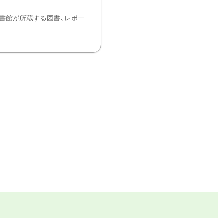
書館が所蔵する図書、レポー