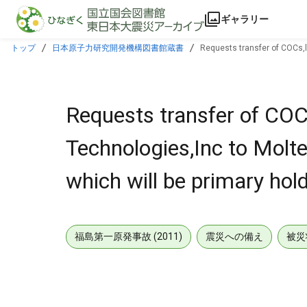
本文に飛ぶ
ギャラリー
トップ
日本原子力研究開発機構図書館蔵書
Requests transfer of COCs,l
Requests transfer of CO
Technologies,Inc to Mol
which will be primary hold
福島第一原発事故 (2011)
震災への備え
被災