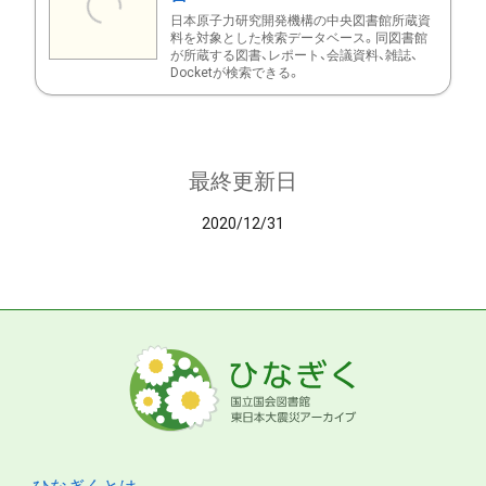
日本原子力研究開発機構の中央図書館所蔵資
料を対象とした検索データベース。同図書館
が所蔵する図書、レポート、会議資料、雑誌、
Docketが検索できる。
最終更新日
2020/12/31