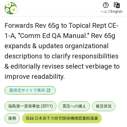
本文に飛ぶ
ヘルプ
English
Forwards Rev 65g to Topical Rept CE-
1-A, "Comm Ed QA Manual." Rev 65g
expands & updates organizational
descriptions to clarify responsibilities
& editorially revises select verbiage to
improve readability.
提供元サイトで表示
福島第一原発事故 (2011)
震災への備え
被災状況
復興
収録:日本原子力研究開発機構図書館蔵書