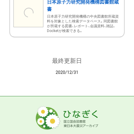
日本原子力研究開発機構図書館蔵
書
日本原子力研究開発機構の中央図書館所蔵資
料を対象とした検索データベース。同図書館
が所蔵する図書、レポート、会議資料、雑誌、
Docketが検索できる。
最終更新日
2020/12/31