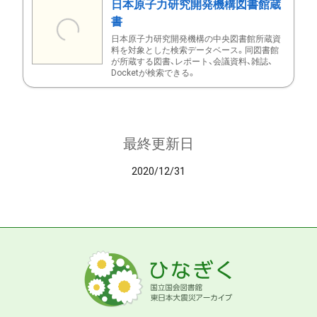
日本原子力研究開発機構図書館蔵
書
日本原子力研究開発機構の中央図書館所蔵資
料を対象とした検索データベース。同図書館
が所蔵する図書、レポート、会議資料、雑誌、
Docketが検索できる。
最終更新日
2020/12/31