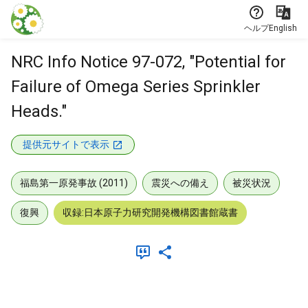
本文に飛ぶ
ヘルプ
English
NRC Info Notice 97-072, "Potential for
Failure of Omega Series Sprinkler
Heads."
提供元サイトで表示
福島第一原発事故 (2011)
震災への備え
被災状況
復興
収録:日本原子力研究開発機構図書館蔵書