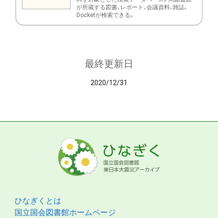
が所蔵する図書、レポート、会議資料、雑誌、
Docketが検索できる。
最終更新日
2020/12/31
ひなぎくとは
国立国会図書館ホームページ