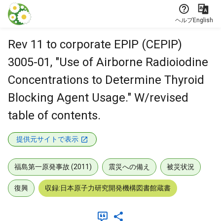
本文に飛ぶ
ヘルプ
English
Rev 11 to corporate EPIP (CEPIP)
3005-01, "Use of Airborne Radioiodine
Concentrations to Determine Thyroid
Blocking Agent Usage." W/revised
table of contents.
提供元サイトで表示
福島第一原発事故 (2011)
震災への備え
被災状況
復興
収録:日本原子力研究開発機構図書館蔵書