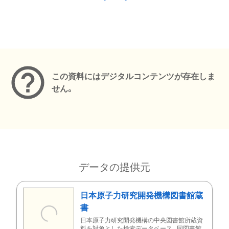
メタデータ
この資料にはデジタルコンテンツが存在しま
せん。
データの提供元
日本原子力研究開発機構図書館蔵
書
日本原子力研究開発機構の中央図書館所蔵資
料を対象とした検索データベース。同図書館