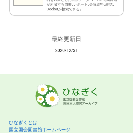
が所蔵する図書、レポート、会議資料、雑誌、
Docketが検索できる。
最終更新日
2020/12/31
ひなぎくとは
国立国会図書館ホームページ