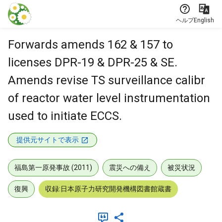
本文に飛ぶ
ヘルプ
English
Forwards amends 162 & 157 to
licenses DPR-19 & DPR-25 & SE.
Amends revise TS surveillance calibr
of reactor water level instrumentation
used to initiate ECCS.
提供元サイトで表示
福島第一原発事故 (2011)
震災への備え
被災状況
復興
収録:日本原子力研究開発機構図書館蔵書