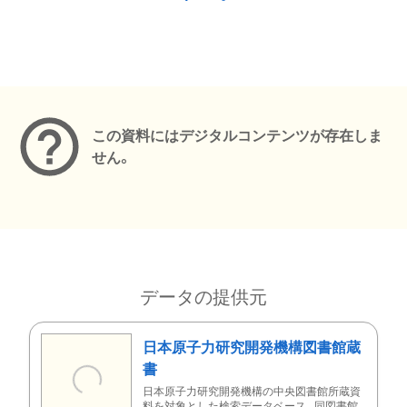
メタデータ
この資料にはデジタルコンテンツが存在しま
せん。
データの提供元
日本原子力研究開発機構図書館蔵
書
日本原子力研究開発機構の中央図書館所蔵資
料を対象とした検索データベース。同図書館