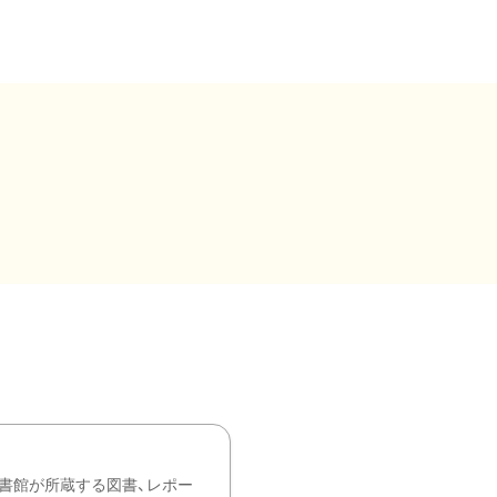
書館が所蔵する図書、レポー