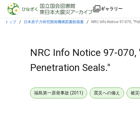
本文に飛ぶ
ギャラリー
トップ
日本原子力研究開発機構図書館蔵書
NRC Info Notice 97-070, "Pot
NRC Info Notice 97-070, 
Penetration Seals."
福島第一原発事故 (2011)
震災への備え
被災