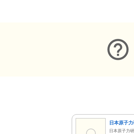
メタデータ
日本原子力
日本原子力研