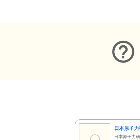
メタデータ
日本原子力
日本原子力研