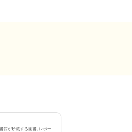
書館が所蔵する図書、レポー