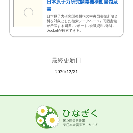
日本原子力研究開発機構図書館蔵
書
日本原子力研究開発機構の中央図書館所蔵資
料を対象とした検索データベース。同図書館
が所蔵する図書、レポート、会議資料、雑誌、
Docketが検索できる。
最終更新日
2020/12/31