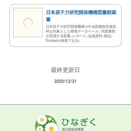
日本原子力研究開発機構図書館蔵
書
日本原子力研究開発機構の中央図書館所蔵資
料を対象とした検索データベース。同図書館
が所蔵する図書、レポート、会議資料、雑誌、
Docketが検索できる。
最終更新日
2020/12/31