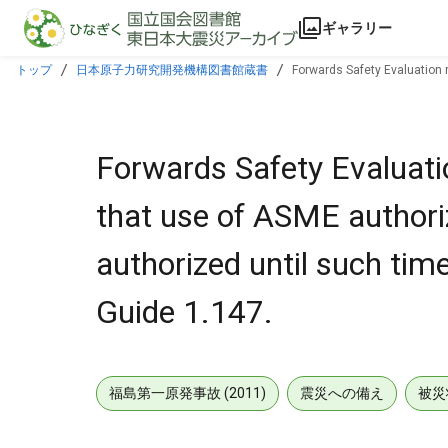
本文に飛ぶ
ギャラリー
トップ
日本原子力研究開発機構図書館蔵書
Forwards Safety Evaluation 
rev of Reg Guide 1.147.
Forwards Safety Evaluat
that use of ASME authori
authorized until such tim
Guide 1.147.
福島第一原発事故 (2011)
震災への備え
被災