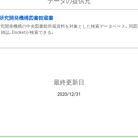
データの提供元
研究開発機構図書館蔵書
究開発機構の中央図書館所蔵資料を対象とした検索データベース。同図
雑誌、Docketが検索できる。
最終更新日
2020/12/31