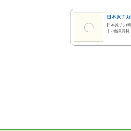
日本原子力
日本原子力研
ト、会議資料、