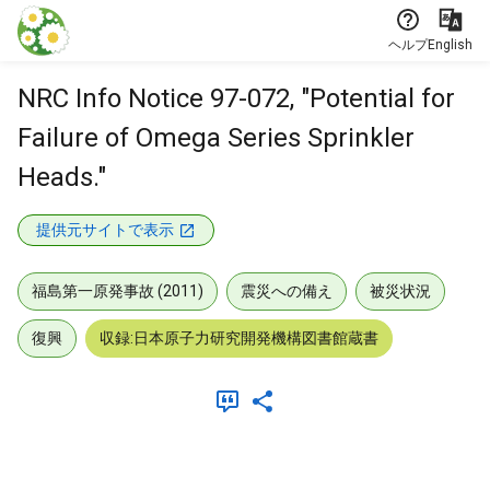
本文に飛ぶ
ヘルプ
English
NRC Info Notice 97-072, "Potential for
Failure of Omega Series Sprinkler
Heads."
提供元サイトで表示
福島第一原発事故 (2011)
震災への備え
被災状況
復興
収録:日本原子力研究開発機構図書館蔵書