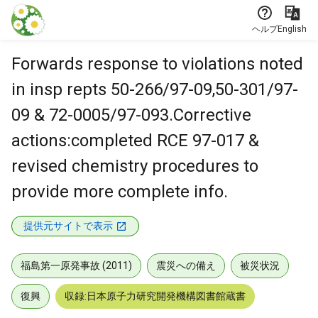
本文に飛ぶ
ヘルプ
English
Forwards response to violations noted
in insp repts 50-266/97-09,50-301/97-
09 & 72-0005/97-093.Corrective
actions:completed RCE 97-017 &
revised chemistry procedures to
provide more complete info.
提供元サイトで表示
福島第一原発事故 (2011)
震災への備え
被災状況
復興
収録:日本原子力研究開発機構図書館蔵書