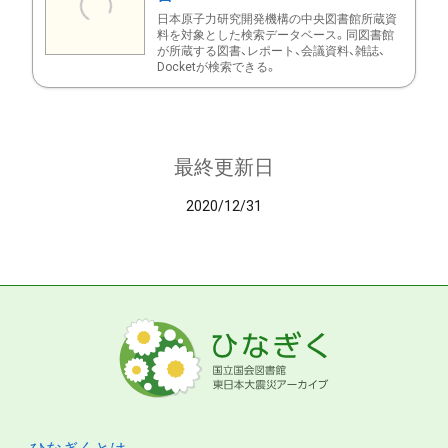
日本原子力研究開発機構の中央図書館所蔵資
料を対象とした検索データベース。同図書館
が所蔵する図書、レポート、会議資料、雑誌、
Docketが検索できる。
最終更新日
2020/12/31