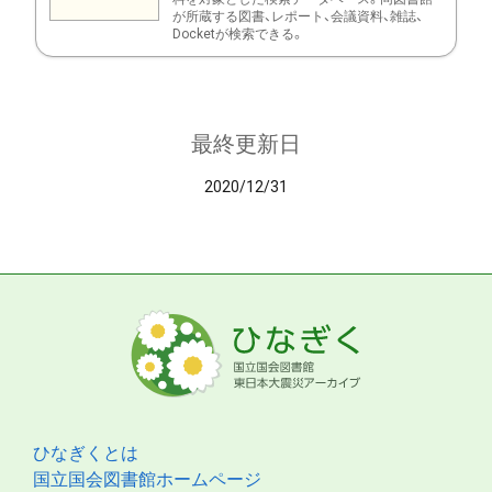
が所蔵する図書、レポート、会議資料、雑誌、
Docketが検索できる。
最終更新日
2020/12/31
ひなぎくとは
国立国会図書館ホームページ