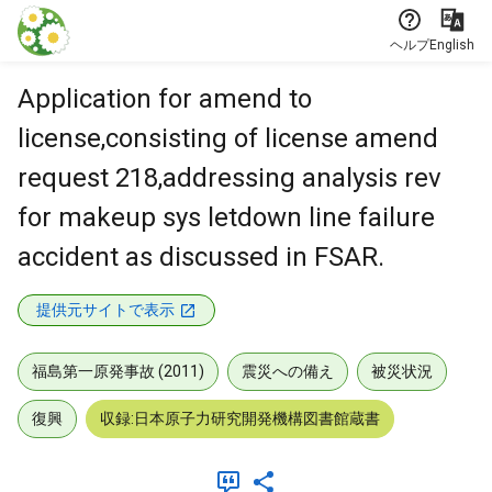
本文に飛ぶ
ヘルプ
English
Application for amend to
license,consisting of license amend
request 218,addressing analysis rev
for makeup sys letdown line failure
accident as discussed in FSAR.
提供元サイトで表示
福島第一原発事故 (2011)
震災への備え
被災状況
復興
収録:日本原子力研究開発機構図書館蔵書