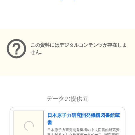
メタデータ
この資料にはデジタルコンテンツが存在しま
せん。
データの提供元
日本原子力研究開発機構図書館蔵
書
日本原子力研究開発機構の中央図書館所蔵資
料を対象とした検索データベース。同図書館