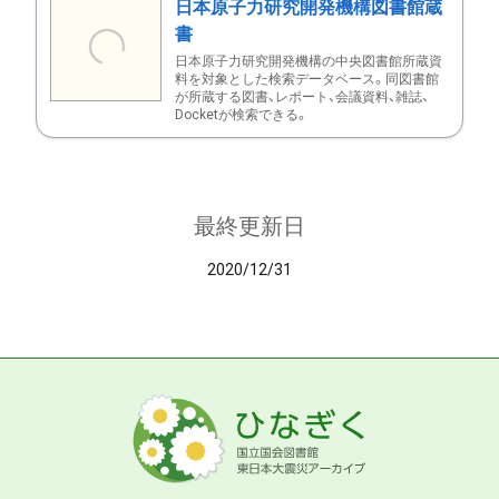
日本原子力研究開発機構図書館蔵
書
日本原子力研究開発機構の中央図書館所蔵資
料を対象とした検索データベース。同図書館
が所蔵する図書、レポート、会議資料、雑誌、
Docketが検索できる。
最終更新日
2020/12/31