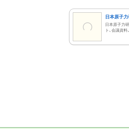
日本原子力
日本原子力研
ト、会議資料、