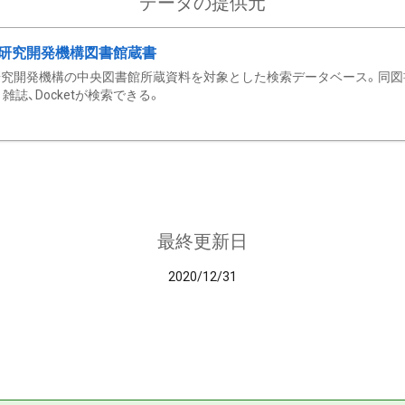
データの提供元
研究開発機構図書館蔵書
究開発機構の中央図書館所蔵資料を対象とした検索データベース。同図
雑誌、Docketが検索できる。
最終更新日
2020/12/31