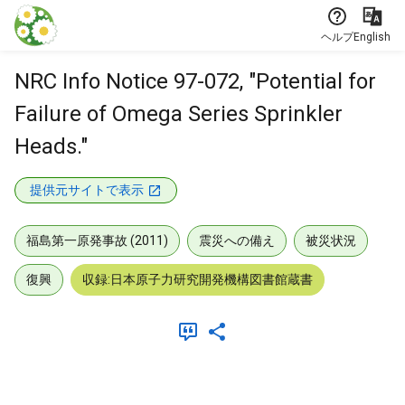
本文に飛ぶ
ヘルプ
English
NRC Info Notice 97-072, "Potential for
Failure of Omega Series Sprinkler
Heads."
提供元サイトで表示
福島第一原発事故 (2011)
震災への備え
被災状況
復興
収録:日本原子力研究開発機構図書館蔵書