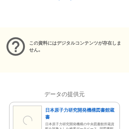
メタデータ
この資料にはデジタルコンテンツが存在しま
せん。
データの提供元
日本原子力研究開発機構図書館蔵
書
日本原子力研究開発機構の中央図書館所蔵資
料を対象とした検索データベース。同図書館