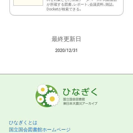
が所蔵する図書、レポート、会議資料、雑誌、
Docketが検索できる。
最終更新日
2020/12/31
ひなぎくとは
国立国会図書館ホームページ