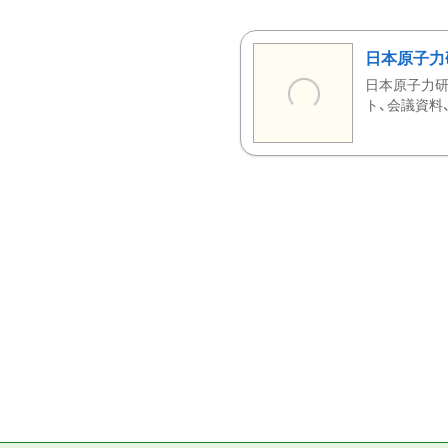
日本原子力
日本原子力研
ト、会議資料、