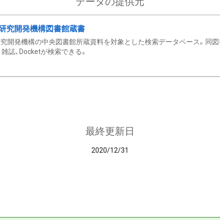
データの提供元
研究開発機構図書館蔵書
究開発機構の中央図書館所蔵資料を対象とした検索データベース。同図
雑誌、Docketが検索できる。
最終更新日
2020/12/31