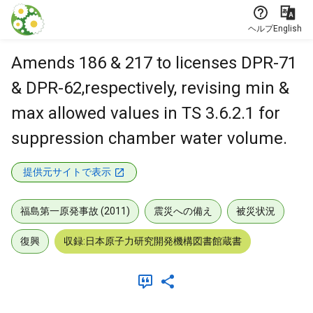
本文に飛ぶ
ヘルプ
English
Amends 186 & 217 to licenses DPR-71
& DPR-62,respectively, revising min &
max allowed values in TS 3.6.2.1 for
suppression chamber water volume.
提供元サイトで表示
福島第一原発事故 (2011)
震災への備え
被災状況
復興
収録:日本原子力研究開発機構図書館蔵書