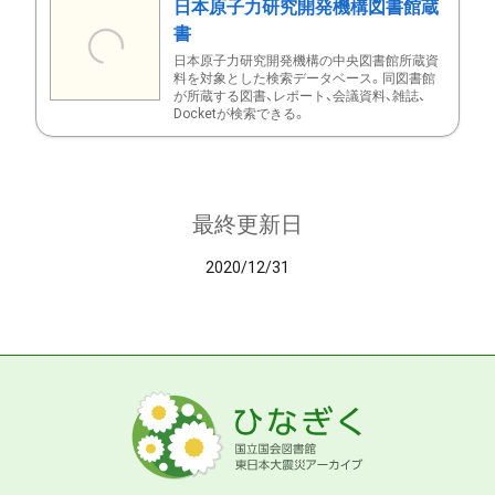
日本原子力研究開発機構図書館蔵
書
日本原子力研究開発機構の中央図書館所蔵資
料を対象とした検索データベース。同図書館
が所蔵する図書、レポート、会議資料、雑誌、
Docketが検索できる。
最終更新日
2020/12/31