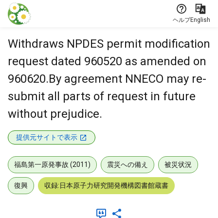
本文に飛ぶ
ヘルプ
English
Withdraws NPDES permit modification
request dated 960520 as amended on
960620.By agreement NNECO may re-
submit all parts of request in future
without prejudice.
提供元サイトで表示
福島第一原発事故 (2011)
震災への備え
被災状況
復興
収録:日本原子力研究開発機構図書館蔵書