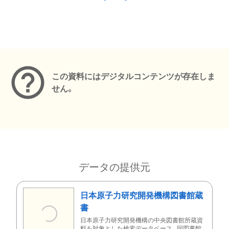
メタデータ
この資料にはデジタルコンテンツが存在しま
せん。
データの提供元
日本原子力研究開発機構図書館蔵
書
日本原子力研究開発機構の中央図書館所蔵資
料を対象とした検索データベース。同図書館