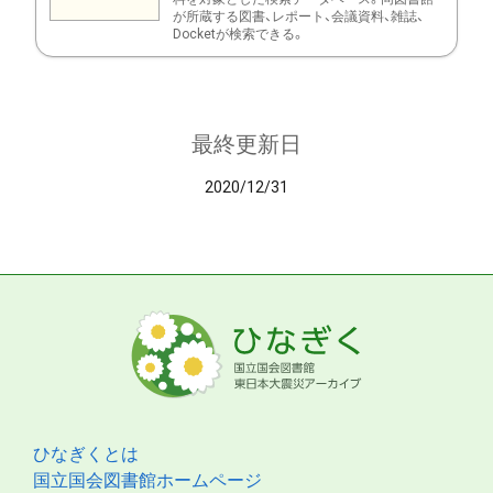
が所蔵する図書、レポート、会議資料、雑誌、
Docketが検索できる。
最終更新日
2020/12/31
ひなぎくとは
国立国会図書館ホームページ