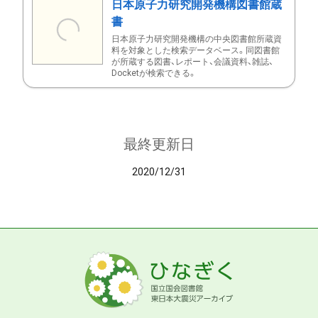
日本原子力研究開発機構図書館蔵
書
日本原子力研究開発機構の中央図書館所蔵資
料を対象とした検索データベース。同図書館
が所蔵する図書、レポート、会議資料、雑誌、
Docketが検索できる。
最終更新日
2020/12/31