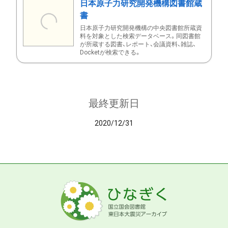
日本原子力研究開発機構図書館蔵
書
日本原子力研究開発機構の中央図書館所蔵資
料を対象とした検索データベース。同図書館
が所蔵する図書、レポート、会議資料、雑誌、
Docketが検索できる。
最終更新日
2020/12/31