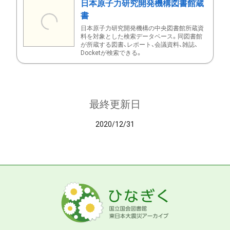
日本原子力研究開発機構図書館蔵
書
日本原子力研究開発機構の中央図書館所蔵資
料を対象とした検索データベース。同図書館
が所蔵する図書、レポート、会議資料、雑誌、
Docketが検索できる。
最終更新日
2020/12/31