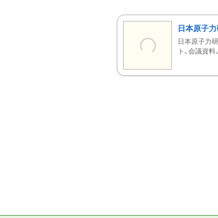
日本原子力
日本原子力研
ト、会議資料、