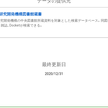
データの提供元
研究開発機構図書館蔵書
究開発機構の中央図書館所蔵資料を対象とした検索データベース。同図
雑誌、Docketが検索できる。
最終更新日
2020/12/31