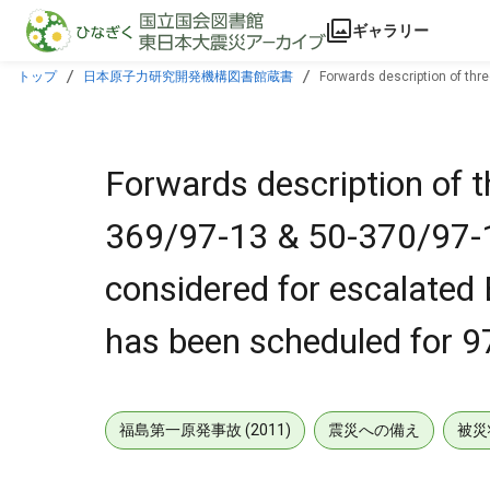
本文に飛ぶ
ギャラリー
トップ
日本原子力研究開発機構図書館蔵書
Forwards description of thr
conference has been scheduled for 970919.
Forwards description of t
369/97-13 & 50-370/97-13
considered for escalated
has been scheduled for 
福島第一原発事故 (2011)
震災への備え
被災