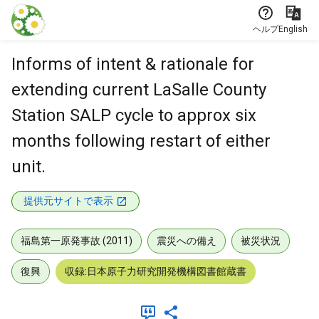
本文に飛ぶ
ヘルプ
English
Informs of intent & rationale for
extending current LaSalle County
Station SALP cycle to approx six
months following restart of either
unit.
提供元サイトで表示
福島第一原発事故 (2011)
震災への備え
被災状況
復興
収録:日本原子力研究開発機構図書館蔵書