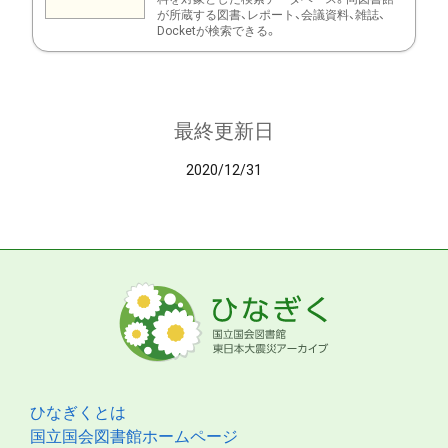
が所蔵する図書、レポート、会議資料、雑誌、
Docketが検索できる。
最終更新日
2020/12/31
ひなぎくとは
国立国会図書館ホームページ