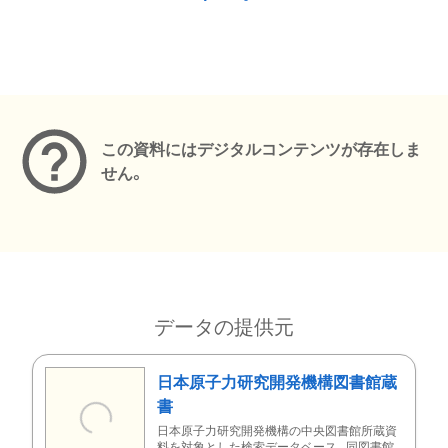
メタデータ
この資料にはデジタルコンテンツが存在しま
せん。
データの提供元
日本原子力研究開発機構図書館蔵
書
日本原子力研究開発機構の中央図書館所蔵資
料を対象とした検索データベース。同図書館