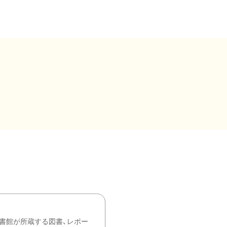
書館が所蔵する図書、レポー