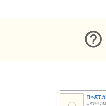
メタデータ
日本原子力
日本原子力研