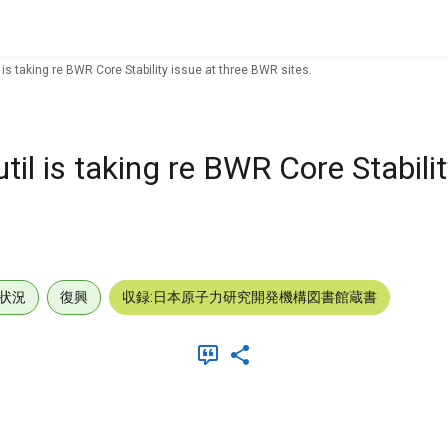
 is taking re BWR Core Stability issue at three BWR sites.
il is taking re BWR Core Stabilit
状況
復興
収録:日本原子力研究開発機構図書館蔵書