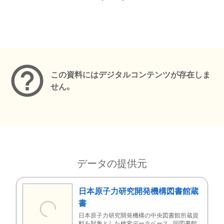
メタデータ
この資料にはデジタルコンテンツが存在しま
せん。
データの提供元
日本原子力研究開発機構図書館蔵
書
日本原子力研究開発機構の中央図書館所蔵資
料を対象とした検索データベース。同図書館