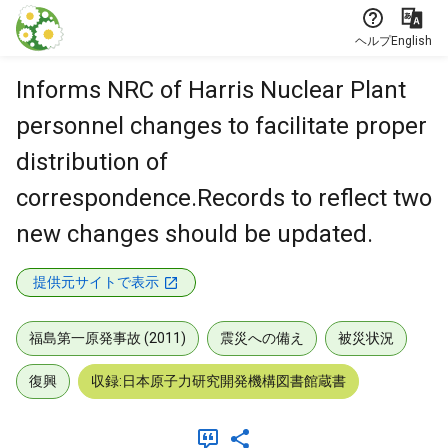
本文に飛ぶ
ヘルプ
English
Informs NRC of Harris Nuclear Plant
personnel changes to facilitate proper
distribution of
correspondence.Records to reflect two
new changes should be updated.
提供元サイトで表示
福島第一原発事故 (2011)
震災への備え
被災状況
復興
収録:日本原子力研究開発機構図書館蔵書