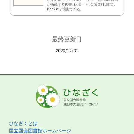
が所蔵する図書、レポート、会議資料、雑誌、
Docketが検索できる。
最終更新日
2020/12/31
ひなぎくとは
国立国会図書館ホームページ