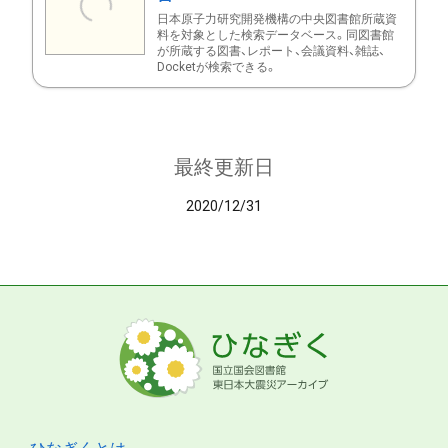
日本原子力研究開発機構の中央図書館所蔵資
料を対象とした検索データベース。同図書館
が所蔵する図書、レポート、会議資料、雑誌、
Docketが検索できる。
最終更新日
2020/12/31