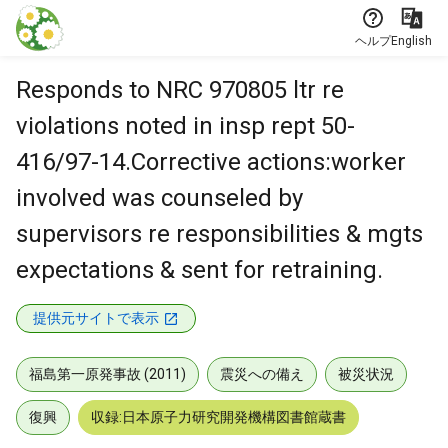
本文に飛ぶ
ヘルプ
English
Responds to NRC 970805 ltr re
violations noted in insp rept 50-
416/97-14.Corrective actions:worker
involved was counseled by
supervisors re responsibilities & mgts
expectations & sent for retraining.
提供元サイトで表示
福島第一原発事故 (2011)
震災への備え
被災状況
復興
収録:日本原子力研究開発機構図書館蔵書