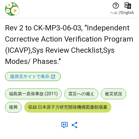
本文に飛ぶ
ヘルプ
English
Rev 2 to CK-MP3-06-03, "Independent
Corrective Action Verification Program
(ICAVP),Sys Review Checklist,Sys
Modes/ Phases."
提供元サイトで表示
福島第一原発事故 (2011)
震災への備え
被災状況
復興
収録:日本原子力研究開発機構図書館蔵書