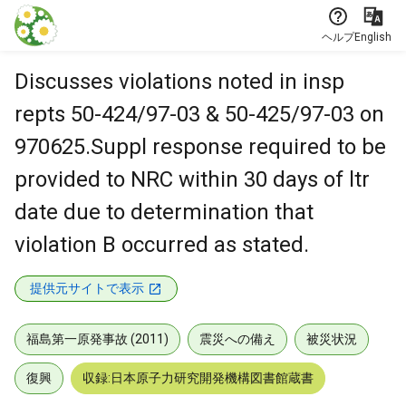
本文に飛ぶ
ヘルプ
English
Discusses violations noted in insp
repts 50-424/97-03 & 50-425/97-03 on
970625.Suppl response required to be
provided to NRC within 30 days of ltr
date due to determination that
violation B occurred as stated.
提供元サイトで表示
福島第一原発事故 (2011)
震災への備え
被災状況
復興
収録:日本原子力研究開発機構図書館蔵書