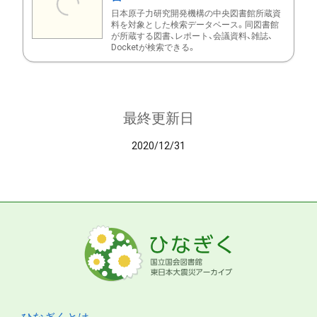
日本原子力研究開発機構の中央図書館所蔵資
料を対象とした検索データベース。同図書館
が所蔵する図書、レポート、会議資料、雑誌、
Docketが検索できる。
最終更新日
2020/12/31