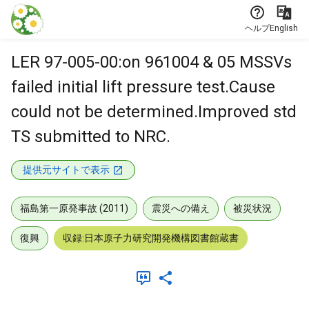
本文に飛ぶ
ヘルプ
English
LER 97-005-00:on 961004 & 05 MSSVs
failed initial lift pressure test.Cause
could not be determined.Improved std
TS submitted to NRC.
提供元サイトで表示
福島第一原発事故 (2011)
震災への備え
被災状況
復興
収録:日本原子力研究開発機構図書館蔵書