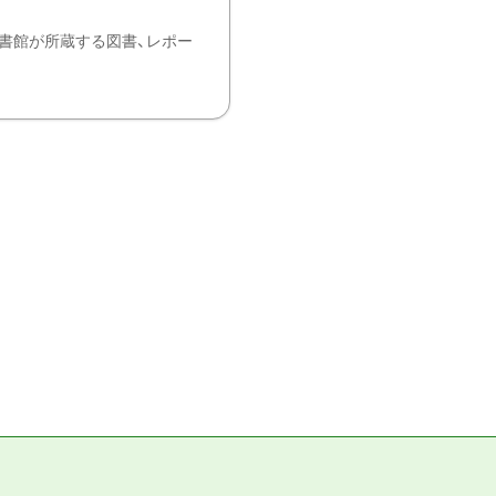
書館が所蔵する図書、レポー