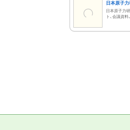
日本原子力
日本原子力研
ト、会議資料、