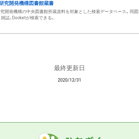
研究開発機構図書館蔵書
究開発機構の中央図書館所蔵資料を対象とした検索データベース。同図
雑誌、Docketが検索できる。
最終更新日
2020/12/31