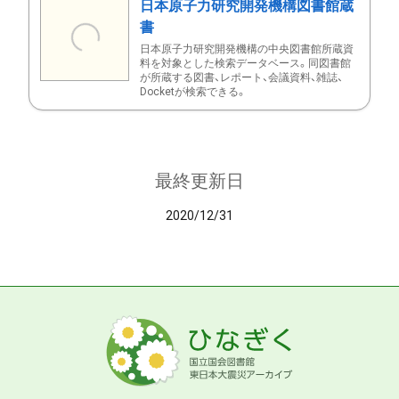
日本原子力研究開発機構図書館蔵
書
日本原子力研究開発機構の中央図書館所蔵資
料を対象とした検索データベース。同図書館
が所蔵する図書、レポート、会議資料、雑誌、
Docketが検索できる。
最終更新日
2020/12/31