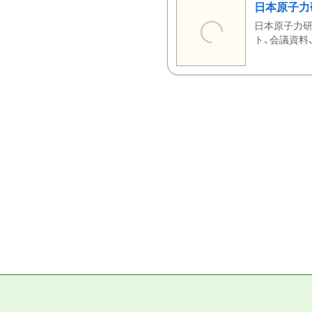
日本原子力
日本原子力研
ト、会議資料、