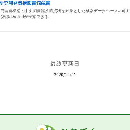
研究開発機構図書館蔵書
究開発機構の中央図書館所蔵資料を対象とした検索データベース。同図
雑誌、Docketが検索できる。
最終更新日
2020/12/31