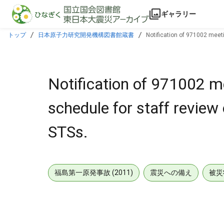
本文に飛ぶ
ギャラリー
トップ
日本原子力研究開発機構図書館蔵書
Notification of 971002 meet
Notification of 971002 m
schedule for staff review
STSs.
福島第一原発事故 (2011)
震災への備え
被災