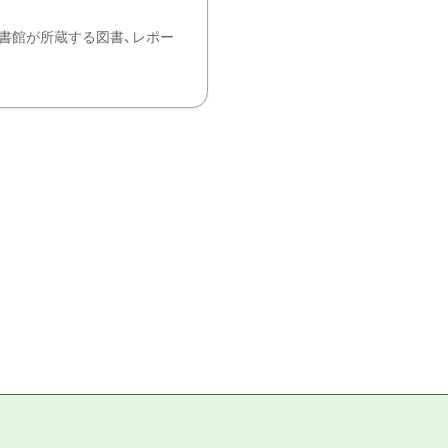
書館が所蔵する図書、レポー