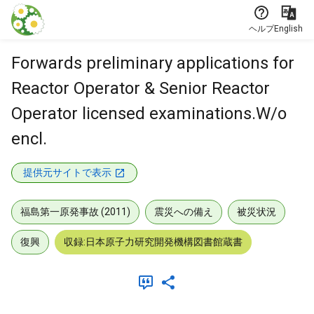
本文に飛ぶ
ヘルプ
English
Forwards preliminary applications for
Reactor Operator & Senior Reactor
Operator licensed examinations.W/o
encl.
提供元サイトで表示
福島第一原発事故 (2011)
震災への備え
被災状況
復興
収録:日本原子力研究開発機構図書館蔵書