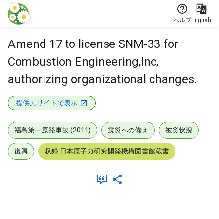
本文に飛ぶ
ヘルプ
English
Amend 17 to license SNM-33 for
Combustion Engineering,Inc,
authorizing organizational changes.
提供元サイトで表示
福島第一原発事故 (2011)
震災への備え
被災状況
復興
収録:日本原子力研究開発機構図書館蔵書