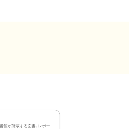
書館が所蔵する図書、レポー