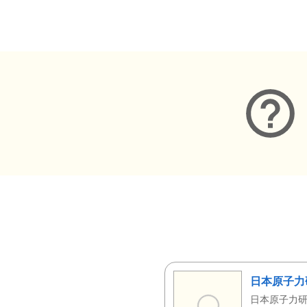
メタデータ
日本原子力
日本原子力研