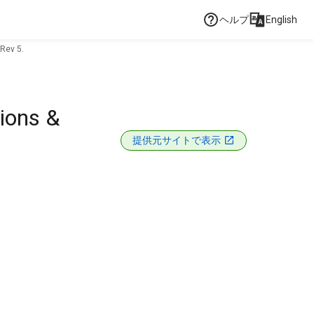
ヘルプ
English
 Rev 5.
tions &
提供元サイトで表示