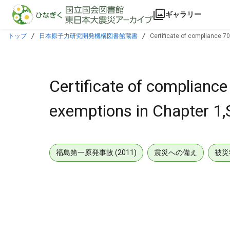
本文に飛ぶ
ギャラリー
トップ
日本原子力研究開発機構図書館蔵書
Certificate of compliance 70
Certificate of compliance
exemptions in Chapter 1,S
福島第一原発事故 (2011)
震災への備え
被災