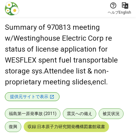
本文に飛ぶ
ヘルプ
English
Summary of 970813 meeting
w/Westinghouse Electric Corp re
status of license application for
WESFLEX spent fuel transportable
storage sys.Attendee list & non-
proprietary meeting slides,encl.
提供元サイトで表示
福島第一原発事故 (2011)
震災への備え
被災状況
復興
収録:日本原子力研究開発機構図書館蔵書