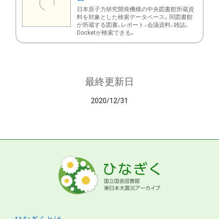
日本原子力研究開発機構の中央図書館所蔵資
料を対象とした検索データベース。同図書館
が所蔵する図書、レポート、会議資料、雑誌、
Docketが検索できる。
最終更新日
2020/12/31