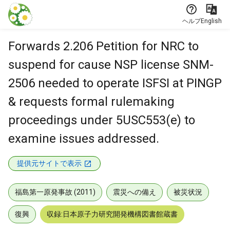
本文に飛ぶ
ヘルプ
English
Forwards 2.206 Petition for NRC to
suspend for cause NSP license SNM-
2506 needed to operate ISFSI at PINGP
& requests formal rulemaking
proceedings under 5USC553(e) to
examine issues addressed.
提供元サイトで表示
福島第一原発事故 (2011)
震災への備え
被災状況
復興
収録:日本原子力研究開発機構図書館蔵書