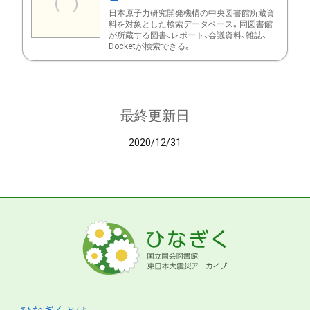
日本原子力研究開発機構の中央図書館所蔵資
料を対象とした検索データベース。同図書館
が所蔵する図書、レポート、会議資料、雑誌、
Docketが検索できる。
最終更新日
2020/12/31