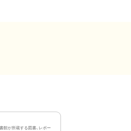
書館が所蔵する図書、レポー