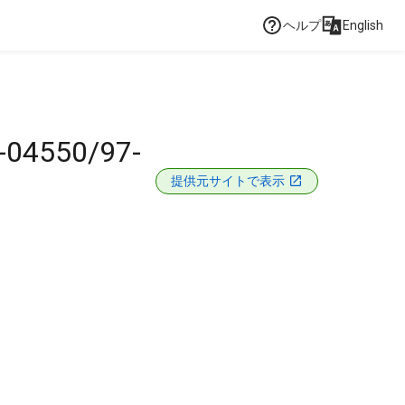
ヘルプ
English
0-04550/97-
提供元サイトで表示