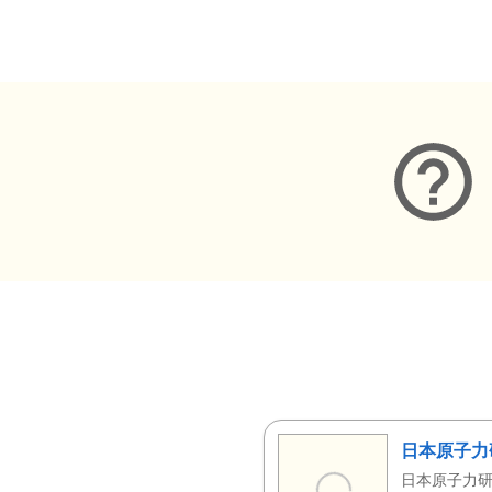
メタデータ
日本原子力
日本原子力研