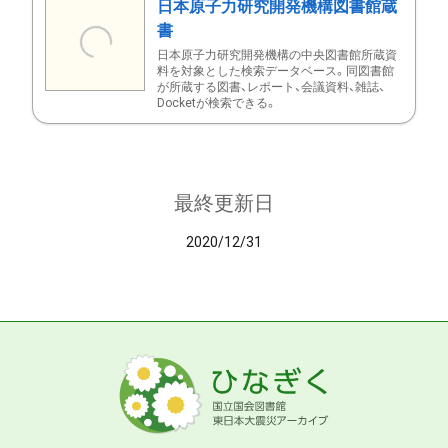
日本原子力研究開発機構図書館蔵
書
日本原子力研究開発機構の中央図書館所蔵資
料を対象とした検索データベース。同図書館
が所蔵する図書、レポート、会議資料、雑誌、
Docketが検索できる。
最終更新日
2020/12/31